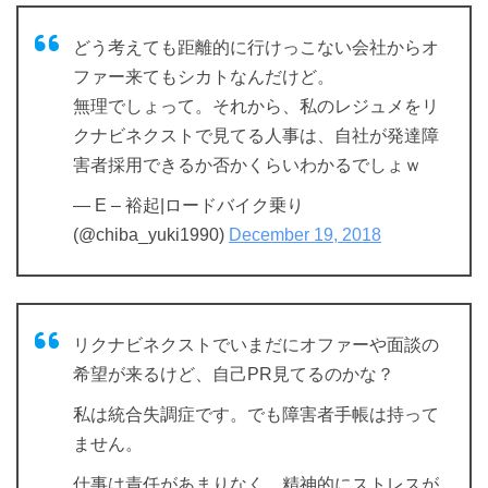
どう考えても距離的に行けっこない会社からオ
ファー来てもシカトなんだけど。
無理でしょって。それから、私のレジュメをリ
クナビネクストで見てる人事は、自社が発達障
害者採用できるか否かくらいわかるでしょｗ
— E – 裕起|ロードバイク乗り
(@chiba_yuki1990)
December 19, 2018
リクナビネクストでいまだにオファーや面談の
希望が来るけど、自己PR見てるのかな？
私は統合失調症です。でも障害者手帳は持って
ません。
仕事は責任があまりなく、精神的にストレスが