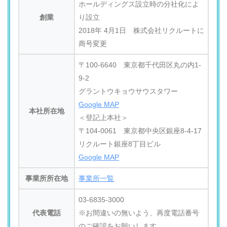
ホールディングス設立時の分社化によ
創業
り設立
2018年 4月1日 株式会社リクルートに
商号変更
〒100-6640 東京都千代田区丸の内1-
9-2
グラントウキョウサウスタワー
Google MAP
本社所在地
＜登記上本社＞
〒104-0061 東京都中央区銀座8-4-17
リクルート銀座8丁目ビル
Google MAP
事業所所在地
事業所一覧
03-6835-3000
代表電話
※お間違いの無いよう、再度電話番号
のご確認をお願いします。