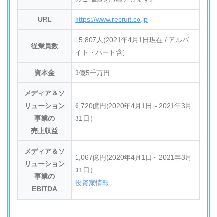
URL
https://www.recruit.co.jp
15,807人(2021年4月1日現在 / アルバ
従業員数
イト・パート含)
資本金
3億5千万円
メディア＆ソ
リューション
6,720億円(2020年4月1日～2021年3月
事業の
31日）
売上収益
メディア＆ソ
1,067億円(2020年4月1日～2021年3月
リューション
31日）
事業の
投資家情報
EBITDA