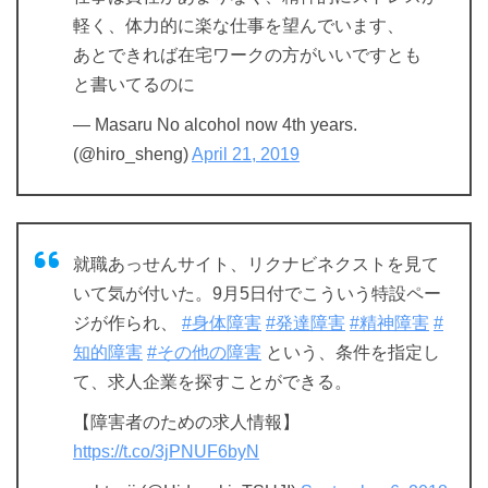
軽く、体力的に楽な仕事を望んでいます、
あとできれば在宅ワークの方がいいですとも
と書いてるのに
— Masaru No alcohol now 4th years.
(@hiro_sheng)
April 21, 2019
就職あっせんサイト、リクナビネクストを見て
いて気が付いた。9月5日付でこういう特設ペー
ジが作られ、
#身体障害
#発達障害
#精神障害
#
知的障害
#その他の障害
という、条件を指定し
て、求人企業を探すことができる。
【障害者のための求人情報】
https://t.co/3jPNUF6byN