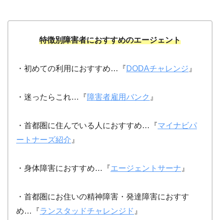
特徴別障害者におすすめのエージェント
・初めての利用におすすめ…『
DODAチャレンジ
』
・迷ったらこれ…『
障害者雇用バンク
』
・首都圏に住んでいる人におすすめ…『
マイナビパ
ートナーズ紹介
』
・身体障害におすすめ…『
エージェントサーナ
』
・首都圏にお住いの精神障害・発達障害におすす
め…『
ランスタッドチャレンジド
』