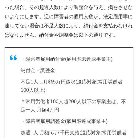
った場合、その超過人数により調整金を与え、損をさせな
いようにします。逆に障害者の雇用人数が、法定雇用率に
達してない場合は不足人数により、納付金を支払わなけれ
ばなりません。納付金や調整金は以下の通りです。
・障害者雇用納付金(雇用率未達成事業主)
納付金・調整金
不足1人…月額5万円徴収(適応対象:常用労働者
100人以上)
＊常用労働者100人越200人以下の事業主は、不
足一人 月額4万円
・障害者雇用調整金(雇用率達成事業主)
超過1人 月額5万7千円支給(適応対象:常用労働者