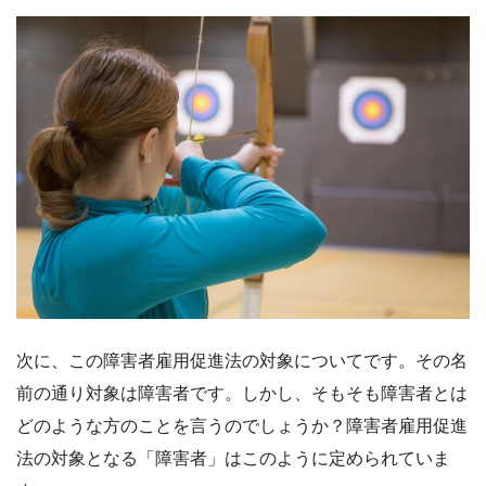
次に、この障害者雇用促進法の対象についてです。その名
前の通り対象は障害者です。しかし、そもそも障害者とは
どのような方のことを言うのでしょうか？障害者雇用促進
法の対象となる「障害者」はこのように定められていま