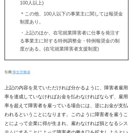
100人以上)
＊この他、100人以下の事業主に関しては報奨金
制度あり。
・上記のほか、在宅就業障害者に仕事を発注す
る事業主に対する特例調整金・特例報奨金の制
度がある。(在宅就業障害者支援制度)
引用:
厚生労働省
上記の内容を見ていただければ分かるように、障害者雇用
率を達成していなければお金を払わなければならず、雇用
率を超えて障害者を雇っている場合には、逆にお金が支払
われるということになります。このように障害者を雇うこ
とによって企業に得が生まれ、雇わなければ損となるシス
テムにすることによって障害者の働き口を拡大しようとい