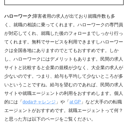
ハローワーク
;障害者用の求人が出ており就職件数も多
く、就職の相談に乗ってくれます。ハローワークの専門員
が対応してくれ、就職した後のフォローまでしっかり行っ
てくれます。無料でサービスを利用できますしハローワー
クは全国各地にありますのでとてもおすすめです。しか
し、ハローワークにはデメリットもあります。民間の求人
サイトと比較すると企業の規模が少なく、大企業の求人が
少ないのです。つまり、給与も平均して少ないところが多
いということですね。給与を望むのであれば、民間の求人
サイトや就職エージェントの利用をおすすめします。個人
的には「
dodaチャレンジ
」や「
at GP
」など大手のの転職
エージェントがおすすめです。就職エージェントって何？
と思った方は以下のページをご覧ください。