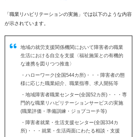
「職業リハビリテーションの実施」では以下のような内容
が示されています。
地域の就労支援関係機関において障害者の職業
生活における自立を支援〈福祉施策との有機的
な連携を図りつつ推進〉
・ハローワーク(全国544カ所)・・・障害者の態
様に応じた職業紹介、職業指導、求人開拓等
・地域障害者職業センター(全国52カ所)・・・専
門的な職業リハビリテーションサービスの実施
(職業評価・準備訓練・ジョブコーチ等)
・障害者就業・生活支援センター(全国334カ
所)・・・就業・生活両面にわたる相談・支援