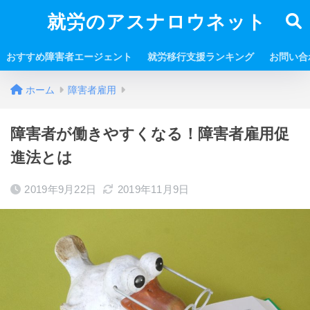
就労のアスナロウネット
おすすめ障害者エージェント
就労移行支援ランキング
お問い合
ホーム
障害者雇用
障害者が働きやすくなる！障害者雇用促
進法とは
2019年9月22日
2019年11月9日