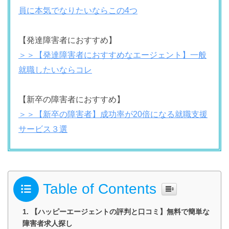
員に本気でなりたいならこの4つ
【発達障害者におすすめ】
＞＞【発達障害者におすすめなエージェント】一般
就職したいならコレ
【新卒の障害者におすすめ】
＞＞【新卒の障害者】成功率が20倍になる就職支援
サービス３選
Table of Contents
【ハッピーエージェントの評判と口コミ】無料で簡単な
障害者求人探し