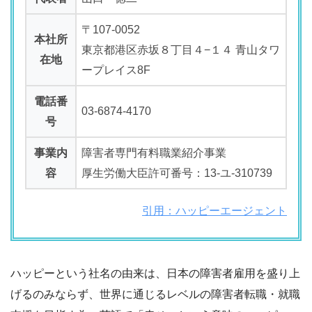
〒107-0052
本社所
東京都港区赤坂８丁目４−１４ 青山タワ
在地
ープレイス8F
電話番
03-6874-4170
号
事業内
障害者専門有料職業紹介事業
容
厚生労働大臣許可番号：13-ユ-310739
引用：ハッピーエージェント
ハッピーという社名の由来は、日本の障害者雇用を盛り上
げるのみならず、世界に通じるレベルの障害者転職・就職