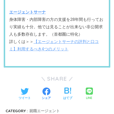
エージェントサーナ
身体障害・内部障害の方の支援を28年間も行ってお
り実績も十分。他では見ることが出来ない非公開求
人も多数存在します。（首都圏に特化）
詳しくは＞＞
【エージェントサーナの評判と口コ
ミ】利用するべき4つのメリット
SHARE
LINE
ツイート
シェア
はてブ
CATEGORY :
就職エージェント