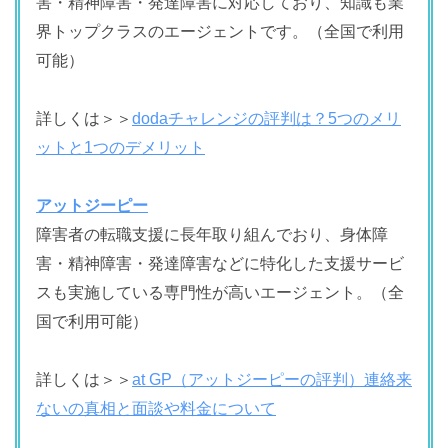
害・精神障害・発達障害に対応しており、知識も業
界トップクラスのエージェントです。（全国で利用
可能）
詳しくは＞＞
dodaチャレンジの評判は？5つのメリ
ットと1つのデメリット
アットジーピー
障害者の転職支援に長年取り組んでおり、身体障
害・精神障害・発達障害などに特化した支援サービ
スも実施している専門性が高いエージェント。（全
国で利用可能）
詳しくは＞＞
at GP（アットジーピーの評判）連絡来
ないの真相と面談や料金について